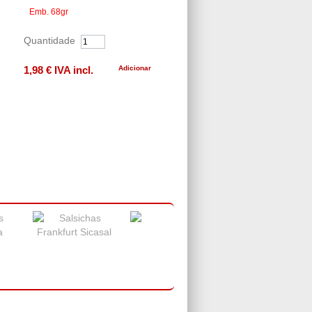
Emb. 68gr
Quantidade
1,98 €
IVA incl.