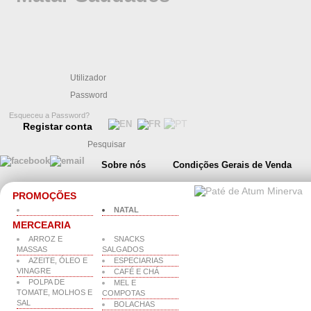
Esqueceu a Password?
Registar conta
Sobre nós
Condições Gerais de Venda
PROMOÇÕES
NATAL
MERCEARIA
ARROZ E
SNACKS
MASSAS
SALGADOS
AZEITE, ÓLEO E
ESPECIARIAS
VINAGRE
CAFÉ E CHÁ
POLPA DE
MEL E
TOMATE, MOLHOS E
COMPOTAS
SAL
BOLACHAS