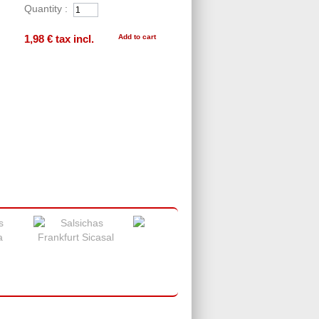
Quantity :
1,98 €
tax incl.