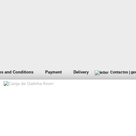
s and Conditions
Payment
Delivery
Contactos
|
ge