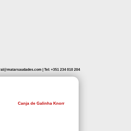
ral@matarsaudades.com
|
Tel: +351 234 010 204
Canja de Galinha Knorr