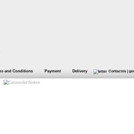
s and Conditions
Payment
Delivery
Contactos
|
ge