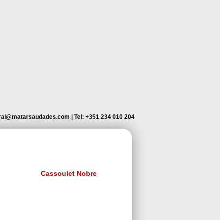
ral@matarsaudades.com
|
Tel: +351 234 010 204
Cassoulet Nobre