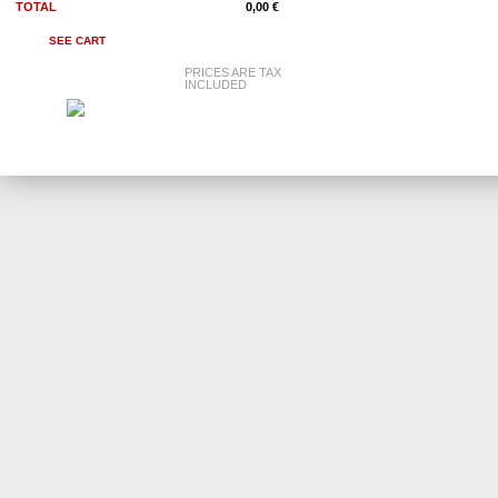
TOTAL
0,00 €
SEE CART
PRICES ARE TAX
INCLUDED