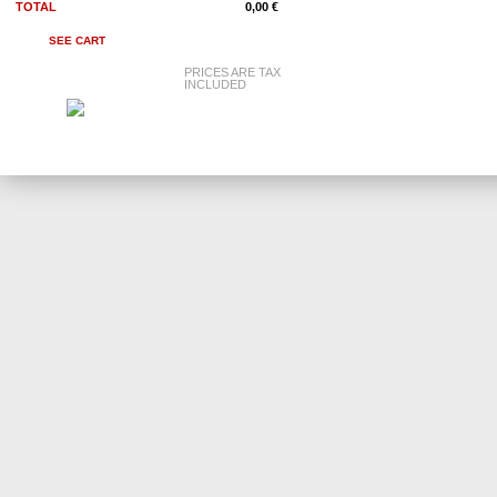
TOTAL
0,00 €
SEE CART
PRICES ARE TAX
INCLUDED