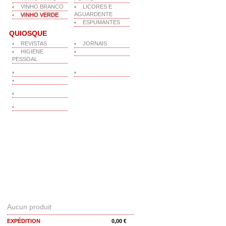
VINHO BRANCO
LICORES E
AGUARDENTE
VINHO VERDE
ESPUMANTES
QUIOSQUE
REVISTAS
JORNAIS
HIGIENE
PESSOAL
PANIER
Aucun produit
EXPÉDITION
0,00 €