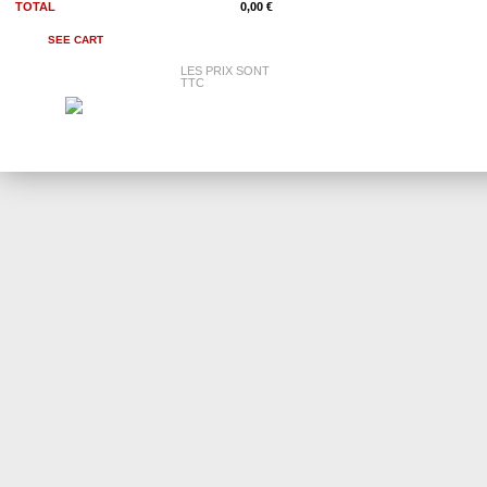
TOTAL
0,00 €
SEE CART
LES PRIX SONT
TTC