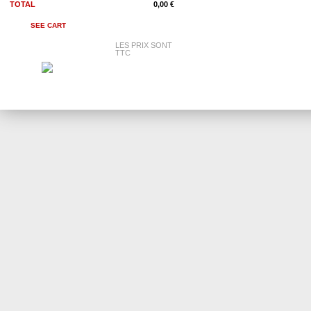
TOTAL
0,00 €
SEE CART
LES PRIX SONT
TTC