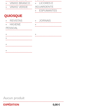
VINHO BRANCO
LICORES E
AGUARDENTE
VINHO VERDE
ESPUMANTES
QUIOSQUE
REVISTAS
JORNAIS
HIGIENE
PESSOAL
PANIER
Aucun produit
EXPÉDITION
0,00 €