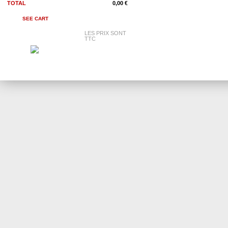
TOTAL
0,00 €
SEE CART
LES PRIX SONT
TTC