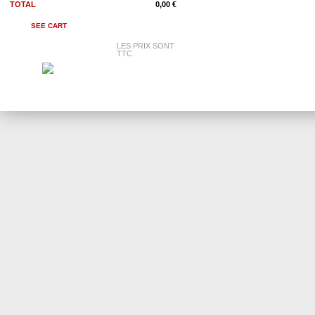
TOTAL
0,00 €
SEE CART
LES PRIX SONT
TTC