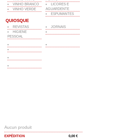
VINHO BRANCO
LICORES E
AGUARDENTE
VINHO VERDE
ESPUMANTES
QUIOSQUE
REVISTAS
JORNAIS
HIGIENE
PESSOAL
PANIER
Aucun produit
EXPÉDITION
0,00 €