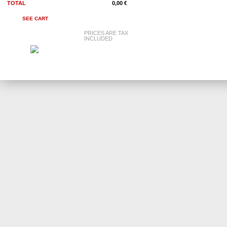
TOTAL
0,00 €
SEE CART
PRICES ARE TAX
INCLUDED