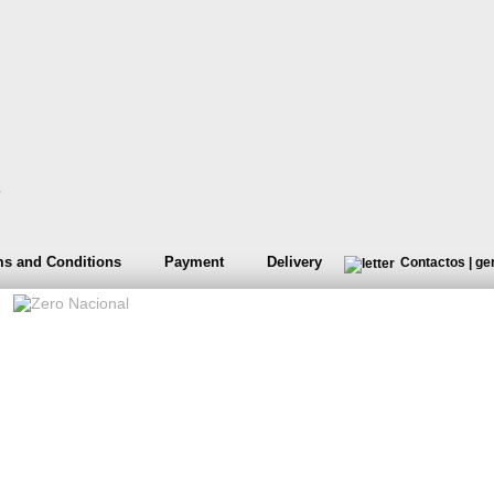
s and Conditions
Payment
Delivery
Contactos
|
ge