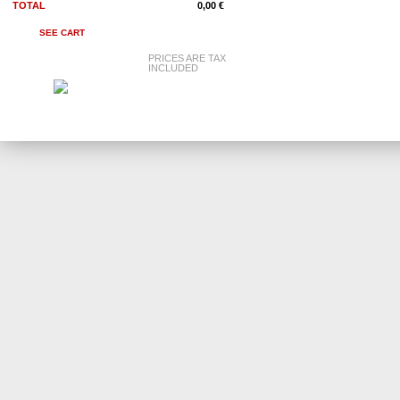
TOTAL
0,00 €
SEE CART
PRICES ARE TAX
INCLUDED